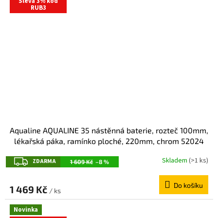
Sleva 3% kód
RUB3
Aqualine AQUALINE 35 nástěnná baterie, rozteč 100mm,
lékařská páka, ramínko ploché, 220mm, chrom 52024
Z
Skladem
(>1 ks)
ZDARMA
1 609 Kč
–8 %
D
Do košíku
A
1 469 Kč
/ ks
R
Novinka
M