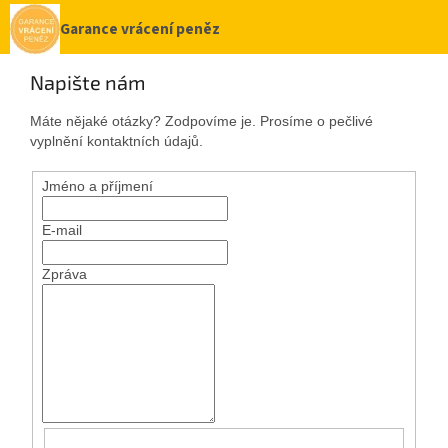
Garance vrácení peněz
Napište nám
Máte nějaké otázky? Zodpovíme je. Prosíme o pečlivé
vyplnění kontaktních údajů.
Jméno a příjmení
E-mail
Zpráva