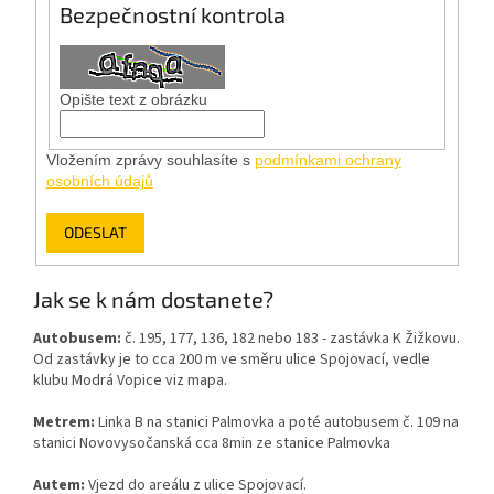
Bezpečnostní kontrola
Opište text z obrázku
Vložením zprávy souhlasíte s
podmínkami ochrany
osobních údajů
ODESLAT
Jak se k nám dostanete?
Autobusem:
č. 195, 177, 136, 182 nebo 183 - zastávka K Žižkovu.
Od zastávky je to cca 200 m ve směru ulice Spojovací, vedle
klubu Modrá Vopice viz mapa.
Metrem:
Linka B na stanici Palmovka a poté autobusem č. 109 na
stanici Novovysočanská cca 8min ze stanice Palmovka
Autem:
Vjezd do areálu z ulice Spojovací.