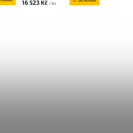
16 523 Kč
/ ks