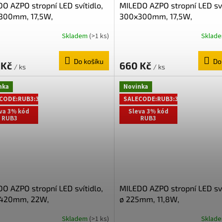
O AZPO stropní LED svítidlo,
MILEDO AZPO stropní LED sví
300mm, 17,5W,
300x300mm, 17,5W,
/4000/6000K, IP54, bílá
3000/4000/6000K, IP54, č
Skladem
(>1 ks)
Sklad
2
mat 31533
Do košíku
Do
 Kč
660 Kč
/ ks
/ ks
nka
Novinka
CODE:RUB3:3:%
SALECODE:RUB3:3:%
va 3% kód
Sleva 3% kód
RUB3
RUB3
O AZPO stropní LED svítidlo,
MILEDO AZPO stropní LED sví
420mm, 22W,
ø 225mm, 11,8W,
/4000/6000K, IP54, černá
3000/4000/6000K, IP54, bí
Skladem
(>1 ks)
Sklad
31535
31512