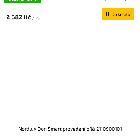
Do košíku
2 682 Kč
/ ks
Nordlux Don Smart provedení bílá 2110900101