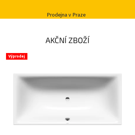
Prodejna v Praze
AKČNÍ ZBOŽÍ
Výprodej