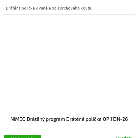
Drátěná polička k vaně a do sprchového koutu.
NIMCO Drátěný program Drátěná polička OP 113N-26