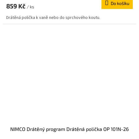
Do košíku
859 Kč
/ ks
Drátěná polička k vaně nebo do sprchového koutu.
NIMCO Drátěný program Drátěná polička OP 101N-26