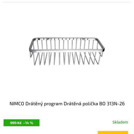
NIMCO Drátěný program Drátěná polička BO 313N-26
Skladem
999 Kč
–14 %