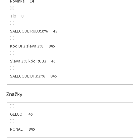
Novinka
14
Tip
0
SALECODE:RUB3:3:%
45
Kód BF3 sleva 3%
845
Sleva 3% kód RUB3
45
SALECODE:BF3:3:%
845
Značky
GELCO
45
RONAL
845