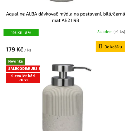
Aqualine ALBA dávkovač mýdla na postavení, bílá/černá
mat AB2119B
Skladem
(>1 ks)
195 Kč
–8 %
Do košíku
179 Kč
/ ks
Novinka
SALECODE:RUB3:3:%
Sleva 3% kód
RUB3