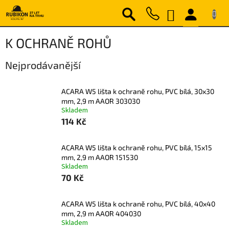
Přejít
NÁKUPNÍ
na
obsah
KOŠÍK
K OCHRANĚ ROHŮ
Nejprodávanější
ACARA W5 lišta k ochraně rohu, PVC bílá, 30x30
mm, 2,9 m AAOR 303030
Skladem
114 Kč
ACARA W5 lišta k ochraně rohu, PVC bílá, 15x15
mm, 2,9 m AAOR 151530
Skladem
70 Kč
ACARA W5 lišta k ochraně rohu, PVC bílá, 40x40
mm, 2,9 m AAOR 404030
Skladem