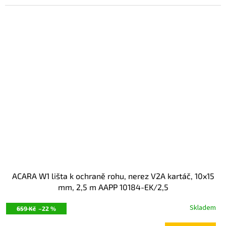
ACARA W1 lišta k ochraně rohu, nerez V2A kartáč, 10x15
mm, 2,5 m AAPP 10184-EK/2,5
Skladem
659 Kč
–22 %