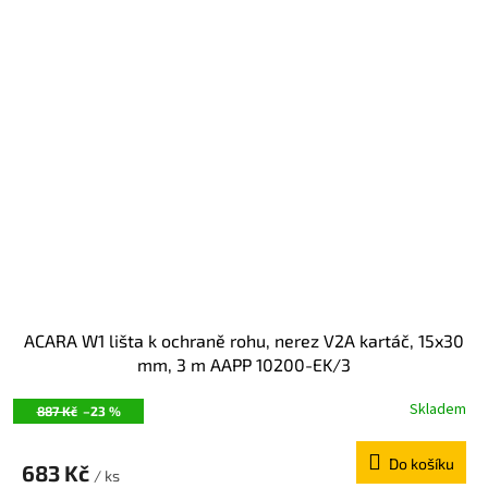
ACARA W1 lišta k ochraně rohu, nerez V2A kartáč, 15x30
mm, 3 m AAPP 10200-EK/3
Skladem
887 Kč
–23 %
Do košíku
683 Kč
/ ks