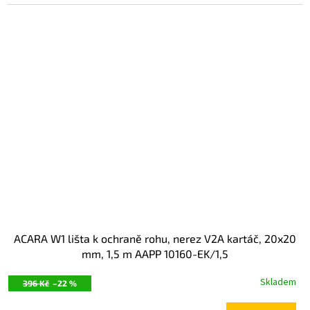
ACARA W1 lišta k ochraně rohu, nerez V2A kartáč, 20x20
mm, 1,5 m AAPP 10160-EK/1,5
Skladem
396 Kč
–22 %