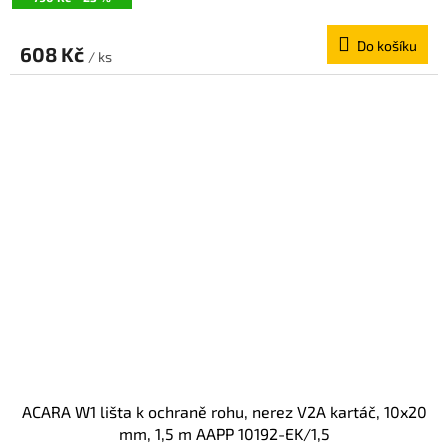
Do košíku
608 Kč
/ ks
ACARA W1 lišta k ochraně rohu, nerez V2A kartáč, 10x20
mm, 1,5 m AAPP 10192-EK/1,5