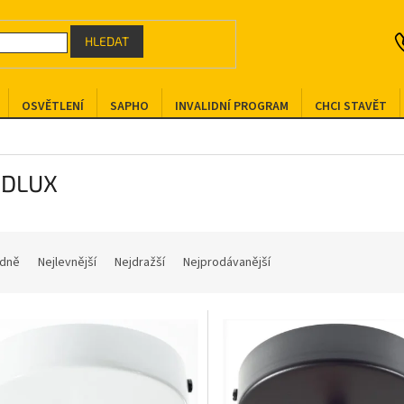
HLEDAT
OSVĚTLENÍ
SAPHO
INVALIDNÍ PROGRAM
CHCI STAVĚT
DLUX
dně
Nejlevnější
Nejdražší
Nejprodávanější