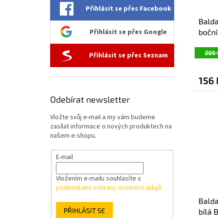
Přihlásit se přes Facebook
Balda
boční
Přihlásit se přes Google
205 
Přihlásit se přes Seznam
156
Odebírat newsletter
Vložte svůj e-mail a my vám budeme
zasílat informace o nových produktech na
našem e-shopu.
E-mail
Vložením e-mailu souhlasíte s
podmínkami ochrany osobních údajů
Balda
PŘIHLÁSIT SE
bílá 