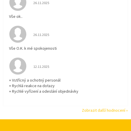
Hodnocení obchodu je 5 z 5 hvězdiček.
26.11.2025
Vše ok..
Hodnocení obchodu je 5 z 5 hvězdiček.
26.11.2025
Vše O.K. k mé spokojenosti
Hodnocení obchodu je 5 z 5 hvězdiček.
12.11.2025
+ Vstřícný a ochotný personál
+ Rychlá reakce na dotazy
+ Rychlé vyřízení a odeslání objednávky
Zobrazit další hodnocení