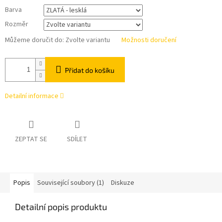
Barva
Rozměr
Můžeme doručit do:
Zvolte variantu
Možnosti doručení
Přidat do košíku
Detailní informace
ZEPTAT SE
SDÍLET
Popis
Související soubory (1)
Diskuze
Detailní popis produktu