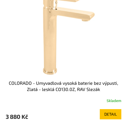
COLORADO - Umyvadlová vysoká baterie bez výpusti,
Zlatá - lesklá CO130.0Z, RAV Slezák
Skladem
DETAIL
3 880 Kč