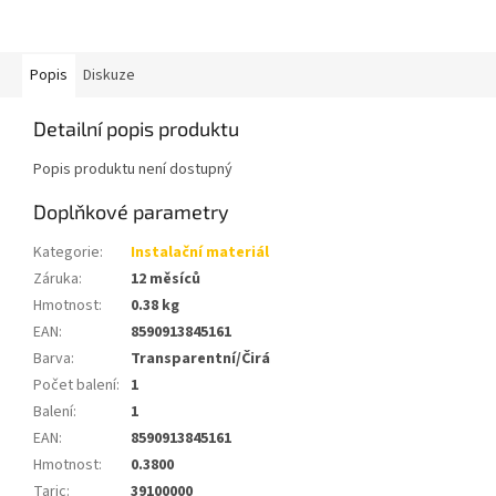
Popis
Diskuze
Detailní popis produktu
Popis produktu není dostupný
Doplňkové parametry
Kategorie
:
Instalační materiál
Záruka
:
12 měsíců
Hmotnost
:
0.38 kg
EAN
:
8590913845161
Barva
:
Transparentní/Čirá
Počet balení
:
1
Balení
:
1
EAN
:
8590913845161
Hmotnost
:
0.3800
Taric
:
39100000