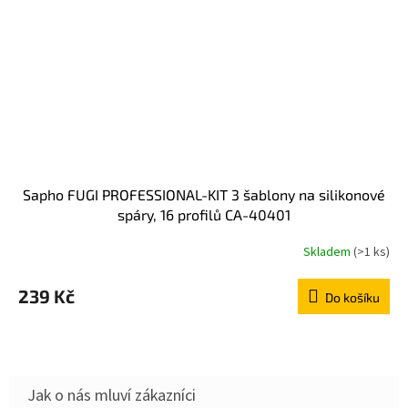
Sapho FUGI PROFESSIONAL-KIT 3 šablony na silikonové
spáry, 16 profilů CA-40401
Skladem
(>1 ks)
239 Kč
Do košíku