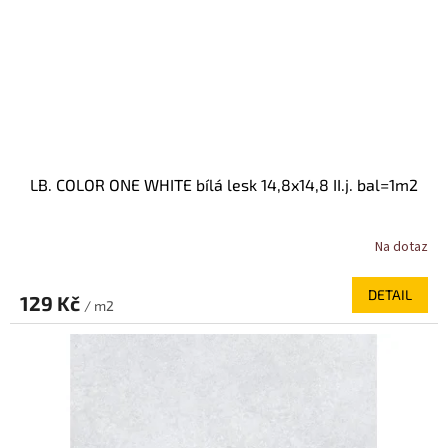
LB. COLOR ONE WHITE bílá lesk 14,8x14,8 II.j. bal=1m2
Na dotaz
DETAIL
129 Kč
/ m2