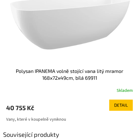
Polysan IPANEMA volně stojící vana litý mramor
168x72x49cm, bílá 69911
Skladem
DETAIL
40 755 Kč
Vany, které v koupelně vyniknou
Související produkty