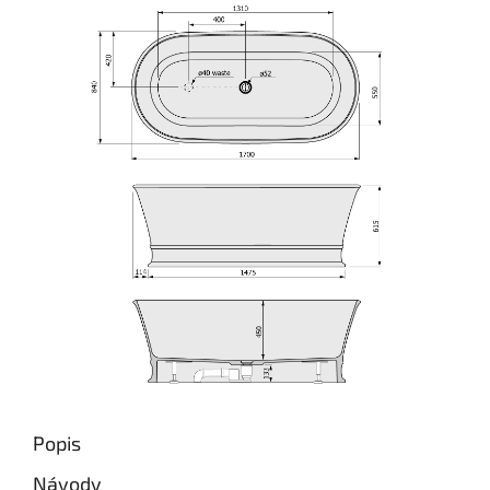
Popis
Návody