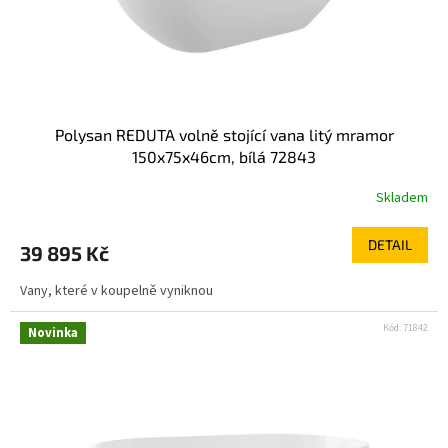
Polysan REDUTA volně stojící vana litý mramor
150x75x46cm, bílá 72843
Skladem
DETAIL
39 895 Kč
Vany, které v koupelně vyniknou
Kód:
71842
Novinka