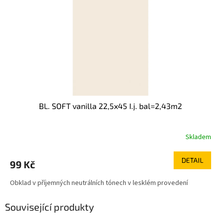
BL. SOFT vanilla 22,5x45 I.j. bal=2,43m2
Skladem
DETAIL
99 Kč
Obklad v příjemných neutrálních tónech v lesklém provedení
Související produkty