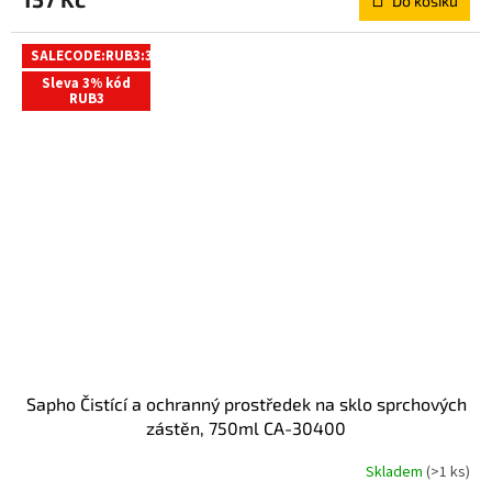
Do košíku
SALECODE:RUB3:3:%
Sleva 3% kód
RUB3
Sapho Čistící a ochranný prostředek na sklo sprchových
zástěn, 750ml CA-30400
Skladem
(>1 ks)