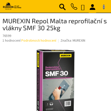
Přejít
NÁKUPNÍ
na
obsah
KOŠÍK
MUREXIN Repol Malta reprofilační s
vlákny SMF 30 25kg
76599
Průměrné
1 hodnocení
Podrobnosti hodnocení
Značka:
MUREXIN
hodnocení
produktu
je
5,0
z
5
hvězdiček.