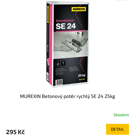
MUREXIN Betonový potěr rychlý SE 24 25kg
Skladem
DETAIL
295 Kč