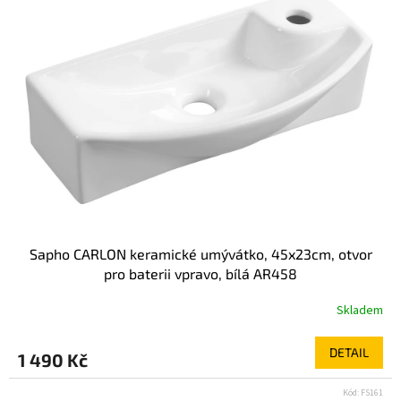
Sapho CARLON keramické umývátko, 45x23cm, otvor
pro baterii vpravo, bílá AR458
Skladem
DETAIL
1 490 Kč
Kód:
FS161