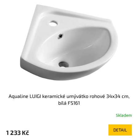
Aqualine LUIGI keramické umývátko rohové 34x34 cm,
bílá FS161
Skladem
DETAIL
1 233 Kč