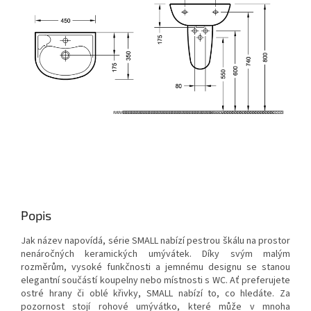
Popis
Jak název napovídá, série SMALL nabízí pestrou škálu na prostor
nenáročných keramických umývátek. Díky svým malým
rozměrům, vysoké funkčnosti a jemnému designu se stanou
elegantní součástí koupelny nebo místnosti s WC. Ať preferujete
ostré hrany či oblé křivky, SMALL nabízí to, co hledáte. Za
pozornost stojí rohové umývátko, které může v mnoha