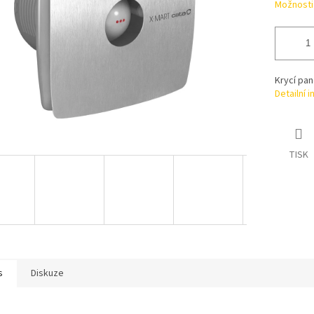
Možnosti
Krycí pan
Detailní 
TISK
s
Diskuze