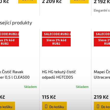
0 Kč
2 209 Kč
2 192 K
Elegantní s
sející produkty
CODE:RUB2:2:%
SALECODE:RUB2:2:%
SALECOD
va 2% kód
Sleva 2% kód
Sleva 2
RUB2
RUB2
RUB
 Čistič Ravak
HG HG tekutý čistič
Mapei Či
er 0,5 l CLEA500
odpadů HGTCO05
Ultracar
750 ml
Skladem
Skladem
UGROUT
Kč
115 Kč
219 Kč
o košíku
Do košíku
Do ko