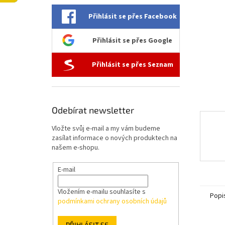
l
Přihlásit se přes Facebook
Přihlásit se přes Google
Přihlásit se přes Seznam
Odebírat newsletter
Vložte svůj e-mail a my vám budeme
zasílat informace o nových produktech na
našem e-shopu.
E-mail
Vložením e-mailu souhlasíte s
Popi
podmínkami ochrany osobních údajů
PŘIHLÁSIT SE