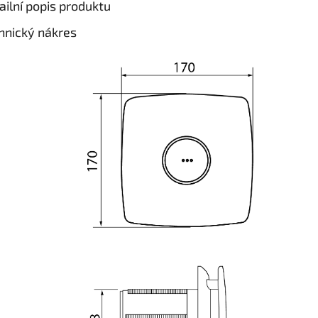
ailní popis produktu
hnický nákres