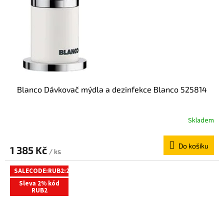
Blanco Dávkovač mýdla a dezinfekce Blanco 525814
Skladem
Do košíku
1 385 Kč
/ ks
SALECODE:RUB2:2:%
Sleva 2% kód
RUB2