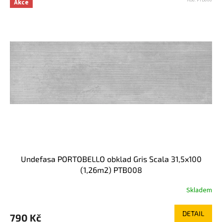
Kód:
PTB008
Akce
Undefasa PORTOBELLO obklad Gris Scala 31,5x100
(1,26m2) PTB008
Skladem
DETAIL
790 Kč