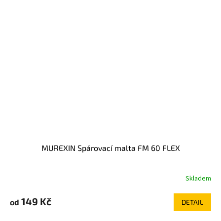
MUREXIN Spárovací malta FM 60 FLEX
Skladem
149 Kč
od
DETAIL