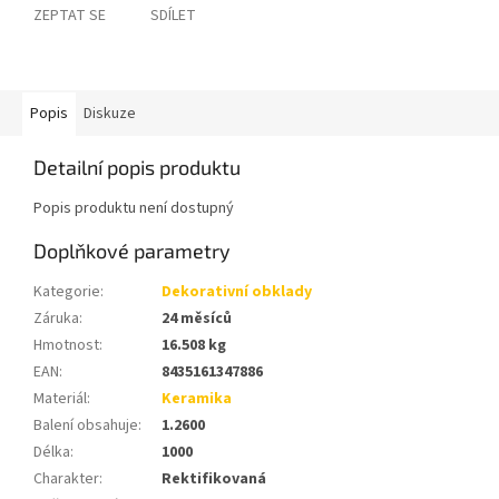
ZEPTAT SE
SDÍLET
Popis
Diskuze
Detailní popis produktu
Popis produktu není dostupný
Doplňkové parametry
Kategorie
:
Dekorativní obklady
Záruka
:
24 měsíců
Hmotnost
:
16.508 kg
EAN
:
8435161347886
Materiál
:
Keramika
Balení obsahuje
:
1.2600
Délka
:
1000
Charakter
:
Rektifikovaná