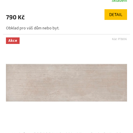
Skladem
DETAIL
790 Kč
Obklad pro váš dům nebo byt.
Kód:
PTB006
Akce