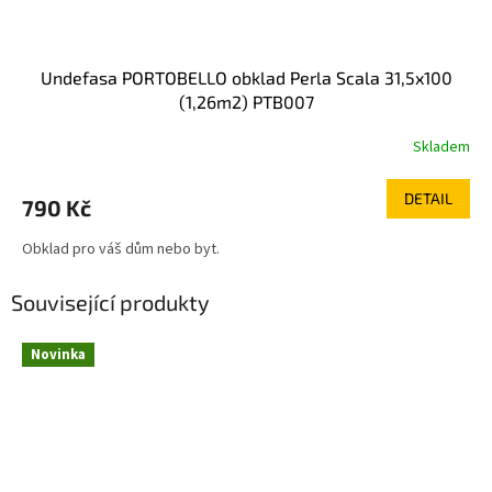
Undefasa PORTOBELLO obklad Perla Scala 31,5x100
(1,26m2) PTB007
Skladem
DETAIL
790 Kč
Obklad pro váš dům nebo byt.
Související produkty
Novinka