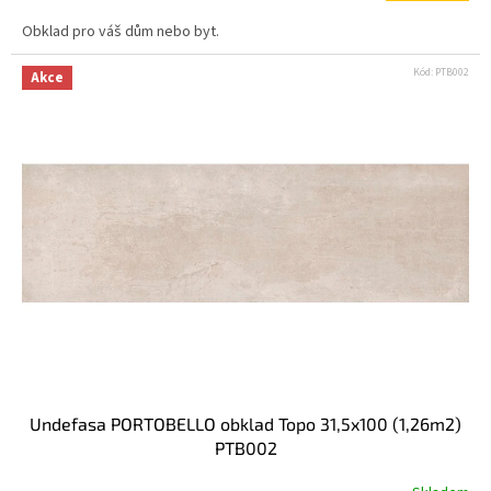
Obklad pro váš dům nebo byt.
Kód:
PTB002
Akce
Undefasa PORTOBELLO obklad Topo 31,5x100 (1,26m2)
PTB002