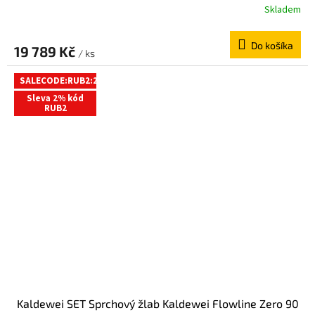
Skladem
Do košíka
19 789 Kč
/ ks
SALECODE:RUB2:2:%
Sleva 2% kód
RUB2
Kaldewei SET Sprchový žlab Kaldewei Flowline Zero 90