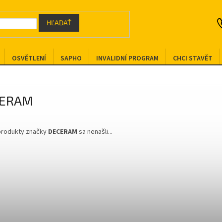
HĽADAŤ
OSVĚTLENÍ
SAPHO
INVALIDNÍ PROGRAM
CHCI STAVĚT
CERAM
produkty značky
DECERAM
sa nenašli...