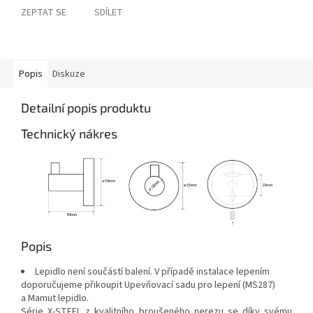
ZEPTAT SE
SDÍLET
Popis
Diskuze
Detailní popis produktu
Technický nákres
Popis
Lepidlo není součástí balení. V případě instalace lepením
doporučujeme přikoupit Upevňovací sadu pro lepení (MS287)
a Mamut lepidlo.
Série X-STEEL z kvalitního broušeného nerezu se díky svému