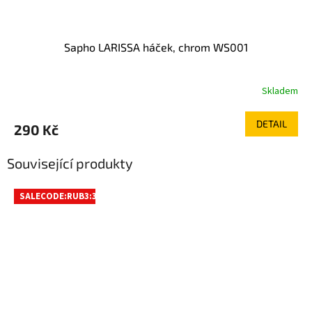
Sapho LARISSA háček, chrom WS001
Skladem
DETAIL
290 Kč
Související produkty
SALECODE:RUB3:3:%