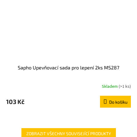
Sapho Upevňovací sada pro lepení 2ks MS287
Skladem
(>1 ks)
103 Kč
Do košíku
ZOBRAZIT VŠECHNY SOUVISEJÍCÍ PRODUKTY