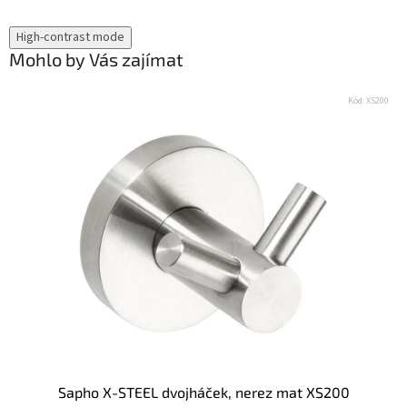
High-contrast mode
Mohlo by Vás zajímat
Kód:
XS200
Sapho X-STEEL dvojháček, nerez mat XS200