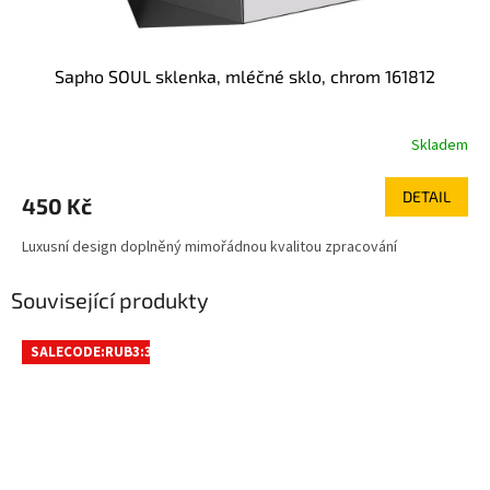
Sapho SOUL sklenka, mléčné sklo, chrom 161812
Skladem
DETAIL
450 Kč
Luxusní design doplněný mimořádnou kvalitou zpracování
Související produkty
SALECODE:RUB3:3:%