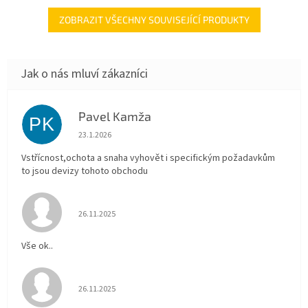
ZOBRAZIT VŠECHNY SOUVISEJÍCÍ PRODUKTY
Pavel Kamža
PK
Hodnocení obchodu je 5 z 5 hvězdiček.
23.1.2026
Vstřícnost,ochota a snaha vyhovět i specifickým požadavkům
to jsou devizy tohoto obchodu
Hodnocení obchodu je 5 z 5 hvězdiček.
26.11.2025
Vše ok..
Hodnocení obchodu je 5 z 5 hvězdiček.
26.11.2025