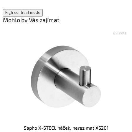
High-contrast mode
Mohlo by Vás zajímat
Kód:
XS201
Sapho X-STEEL háček, nerez mat XS201