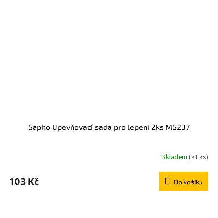
Sapho Upevňovací sada pro lepení 2ks MS287
Skladem
(>1 ks)
103 Kč
Do košíku