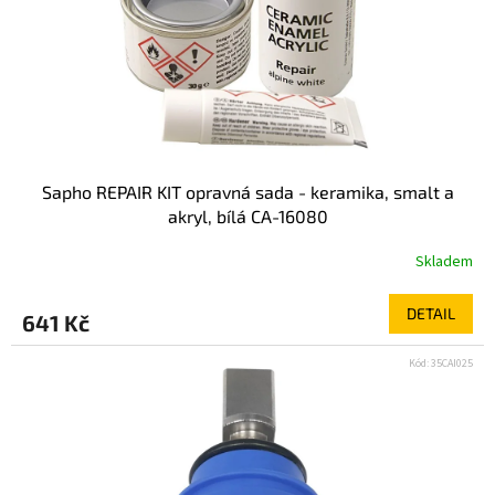
Sapho REPAIR KIT opravná sada - keramika, smalt a
akryl, bílá CA-16080
Skladem
DETAIL
641 Kč
Kód:
35CAI025