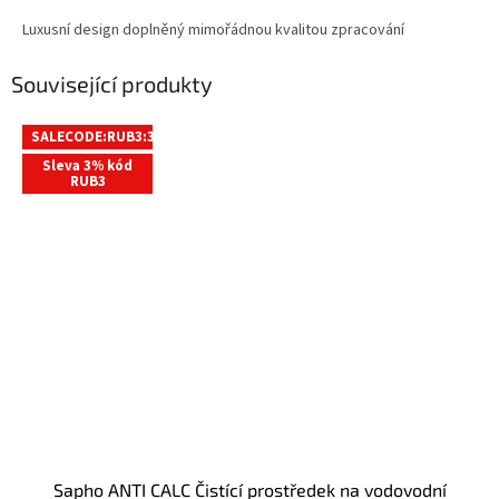
Luxusní design doplněný mimořádnou kvalitou zpracování
Související produkty
SALECODE:RUB3:3:%
Sleva 3% kód
RUB3
Sapho ANTI CALC Čistící prostředek na vodovodní