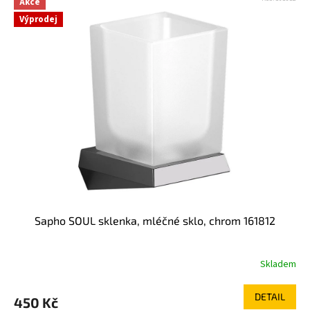
Akce
Výprodej
Sapho SOUL sklenka, mléčné sklo, chrom 161812
Skladem
DETAIL
450 Kč