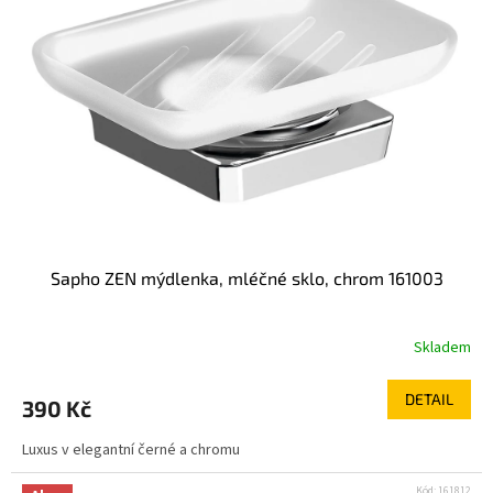
Sapho ZEN mýdlenka, mléčné sklo, chrom 161003
Skladem
DETAIL
390 Kč
Luxus v elegantní černé a chromu
Kód:
161812