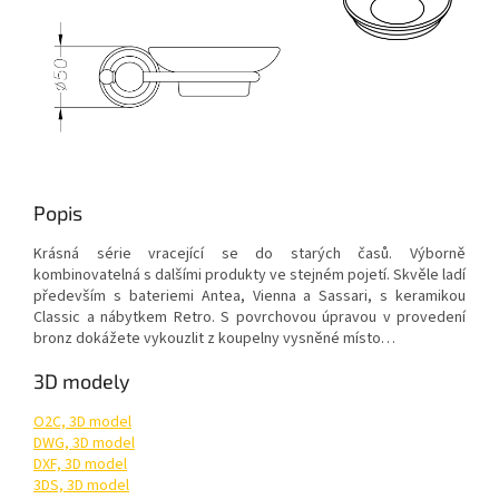
Popis
Krásná série vracející se do starých časů. Výborně
kombinovatelná s dalšími produkty ve stejném pojetí. Skvěle ladí
především s bateriemi Antea, Vienna a Sassari, s keramikou
Classic a nábytkem Retro. S povrchovou úpravou v provedení
bronz dokážete vykouzlit z koupelny vysněné místo…
3D modely
O2C, 3D model
DWG, 3D model
DXF, 3D model
3DS, 3D model