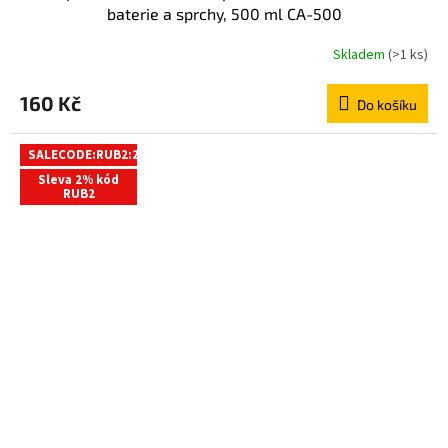
baterie a sprchy, 500 ml CA-500
Skladem
(>1 ks)
160 Kč
Do košíku
SALECODE:RUB2:2:%
Sleva 2% kód
RUB2