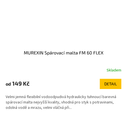
MUREXIN Spárovací malta FM 60 FLEX
Skladem
149 Kč
od
DETAIL
Velmi jemná flexibilní vodoodpudivá hydraulicky tuhnoucí barevná
spárovací malta nejvyšší kvality, vhodná pro styk s potravinami,
odolná vodě a mrazu, velmi vláčná při...