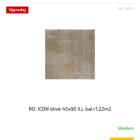
Kód:
J85525
Výprodej
RO. ICON olive 45x90 II.j. bal=1,22m2
Skladem