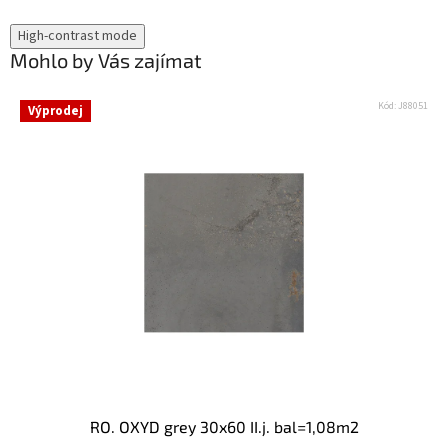
High-contrast mode
Mohlo by Vás zajímat
Kód:
J88051
Výprodej
RO. OXYD grey 30x60 II.j. bal=1,08m2