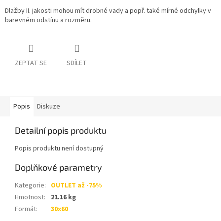
Dlažby II. jakosti mohou mít drobné vady a popř. také mírné odchylky v
barevném odstínu a rozměru.
ZEPTAT SE
SDÍLET
Popis
Diskuze
Detailní popis produktu
Popis produktu není dostupný
Doplňkové parametry
Kategorie
:
OUTLET až -75%
Hmotnost
:
21.16 kg
Formát
:
30x60