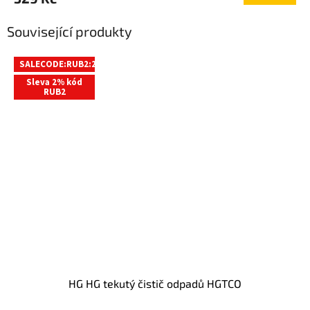
Související produkty
SALECODE:RUB2:2:%
Sleva 2% kód
RUB2
HG HG tekutý čistič odpadů HGTCO