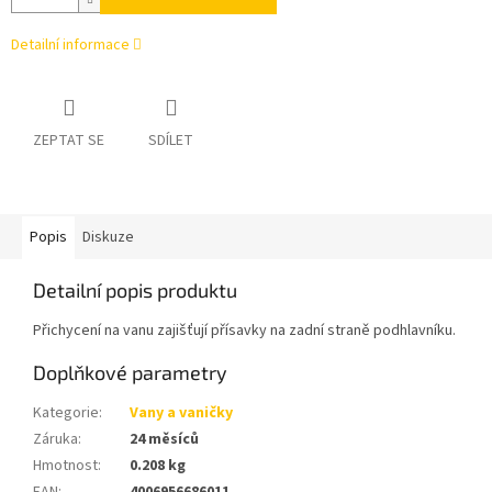
Detailní informace
ZEPTAT SE
SDÍLET
Popis
Diskuze
Detailní popis produktu
Přichycení na vanu zajišťují přísavky na zadní straně podhlavníku.
Doplňkové parametry
Kategorie
:
Vany a vaničky
Záruka
:
24 měsíců
Hmotnost
:
0.208 kg