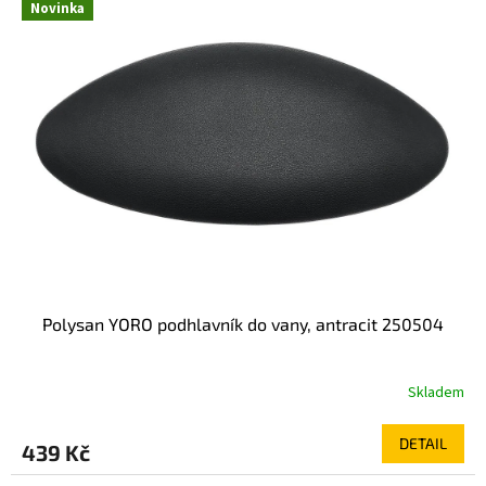
Novinka
Polysan YORO podhlavník do vany, antracit 250504
Skladem
DETAIL
439 Kč