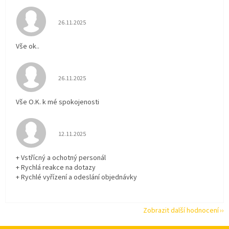
Hodnocení obchodu je 5 z 5 hvězdiček.
26.11.2025
Vše ok..
Hodnocení obchodu je 5 z 5 hvězdiček.
26.11.2025
Vše O.K. k mé spokojenosti
Hodnocení obchodu je 5 z 5 hvězdiček.
12.11.2025
+ Vstřícný a ochotný personál
+ Rychlá reakce na dotazy
+ Rychlé vyřízení a odeslání objednávky
Zobrazit další hodnocení