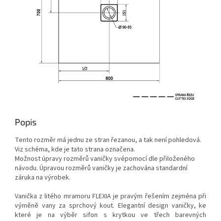
Popis
Tento rozměr má jednu ze stran řezanou, a tak není pohledová.
Viz schéma, kde je tato strana označena.
Možnost úpravy rozměrů vaničky svépomocí dle přiloženého
návodu. Úpravou rozměrů vaničky je zachována standardní
záruka na výrobek.
Vanička z litého mramoru FLEXIA je pravým řešením zejména při
výměně vany za sprchový kout. Elegantní design vaničky, ke
které je na výběr sifon s krytkou ve třech barevných