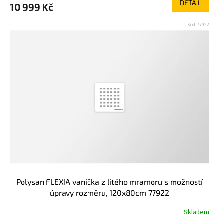
DETAIL
10 999 Kč
Kód:
77922
Polysan FLEXIA vanička z litého mramoru s možností
úpravy rozměru, 120x80cm 77922
Skladem