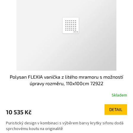
Polysan FLEXIA vanička z litého mramoru s možností
úpravy rozměru, 110x100cm 72922
Skladem
DETAIL
10 535 Kč
Puristický design v kombinaci s výběrem barvy krytky sifonu dodá
sprchovému koutu na originalitě