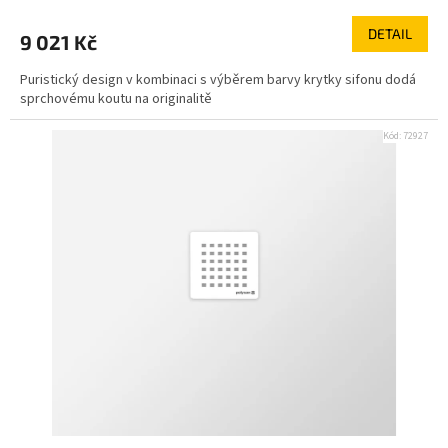
DETAIL
9 021 Kč
Puristický design v kombinaci s výběrem barvy krytky sifonu dodá
sprchovému koutu na originalitě
Kód:
72927