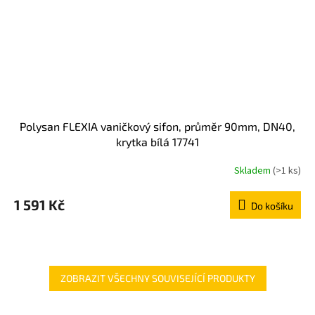
Polysan FLEXIA vaničkový sifon, průměr 90mm, DN40,
krytka bílá 17741
Skladem
(>1 ks)
1 591 Kč
Do košíku
ZOBRAZIT VŠECHNY SOUVISEJÍCÍ PRODUKTY