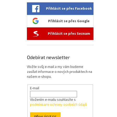
l
Přihlásit se přes Facebook
Přihlásit se přes Google
Přihlásit se přes Seznam
Odebírat newsletter
Vložte svůj e-mail a my vám budeme
zasílat informace o nových produktech na
našem e-shopu.
E-mail
Vložením e-mailu souhlasíte s
podmínkami ochrany osobních údajů
PŘIHLÁSIT SE