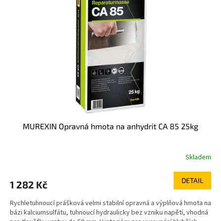
MUREXIN Opravná hmota na anhydrit CA 85 25kg
Skladem
DETAIL
1 282 Kč
Rychletuhnoucí prášková velmi stabilní opravná a výplňová hmota na
bázi kalciumsulfátu, tuhnoucí hydraulicky bez vzniku napětí, vhodná