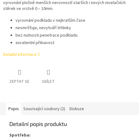
vyrovnání plošně menších nerovností starších i nových nivelačních
stěrek ve vrstvě 0 – 10mm.
vyrovnání podkladu v nejkratším čase
nesmršťuje, nevytváří trhlinky
bez nutnosti penetrace podkladu
excelentní přilnavost
Detailní informace
ZEPTAT SE
SDÍLET
Popis
Související soubory (2)
Diskuze
Detailní popis produktu
Spotřeba: