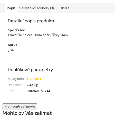
Popis
Související soubory (3)
Diskuze
Detailní popis produktu
Spotřeba:
1 kartuše na cca 10bm spáry šířky 5mm
Barva:
grau
Doplňkové parametry
Kategorie
:
SILIKONY
Hmotnost
:
0.32 kg
EAN
:
9002428153734
High-contrast mode
Mohlo by Vás zajímat