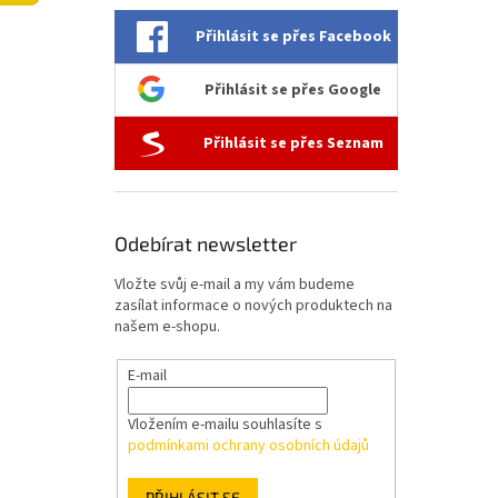
l
Přihlásit se přes Facebook
Přihlásit se přes Google
Přihlásit se přes Seznam
Odebírat newsletter
Vložte svůj e-mail a my vám budeme
zasílat informace o nových produktech na
našem e-shopu.
E-mail
Vložením e-mailu souhlasíte s
podmínkami ochrany osobních údajů
PŘIHLÁSIT SE