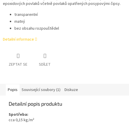
epoxidových povlaků včetně povlaků opatřených posypovými čipsy.
transparentní
matný
bez obsahu rozpouštědel
Detailní informace
ZEPTAT SE
SDÍLET
Popis
Související soubory (1)
Diskuze
Detailní popis produktu
Spotřeba:
​cca 0,15 kg/m²