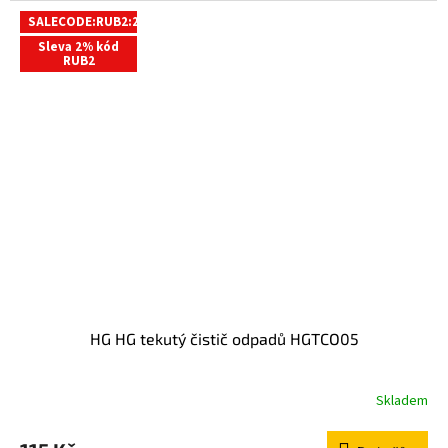
SALECODE:RUB2:2:%
Sleva 2% kód
RUB2
HG HG tekutý čistič odpadů HGTCO05
Skladem