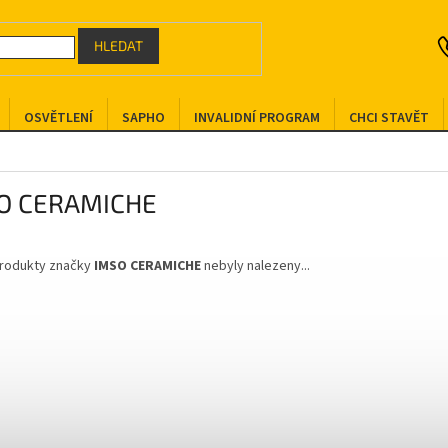
HLEDAT
OSVĚTLENÍ
SAPHO
INVALIDNÍ PROGRAM
CHCI STAVĚT
O CERAMICHE
rodukty značky
IMSO CERAMICHE
nebyly nalezeny...