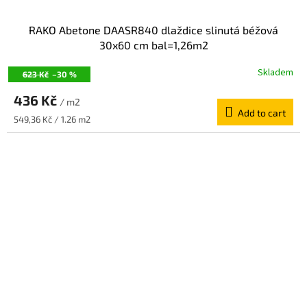
RAKO Abetone DAASR840 dlaždice slinutá béžová
30x60 cm bal=1,26m2
Skladem
623 Kč
–30 %
436 Kč
/ m2
Add to cart
Measure
549,36 Kč / 1.26 m2
price: