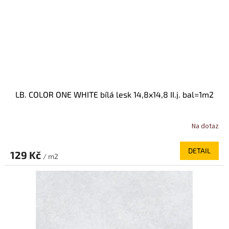
LB. COLOR ONE WHITE bílá lesk 14,8x14,8 II.j. bal=1m2
Na dotaz
DETAIL
129 Kč
/ m2