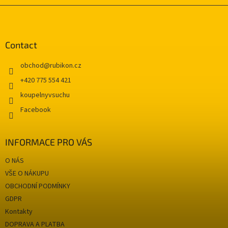
i
F
n
o
g
o
c
t
Contact
o
e
n
r
t
obchod
@
rubikon.cz
r
+420 775 554 421
o
l
koupelnyvsuchu
s
Facebook
INFORMACE PRO VÁS
O NÁS
VŠE O NÁKUPU
OBCHODNÍ PODMÍNKY
GDPR
Kontakty
DOPRAVA A PLATBA