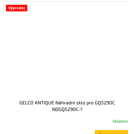
Výprodej
GELCO ANTIQUE Náhradní sklo pro GQ5290C
NDGQ5290C-1
Skladem