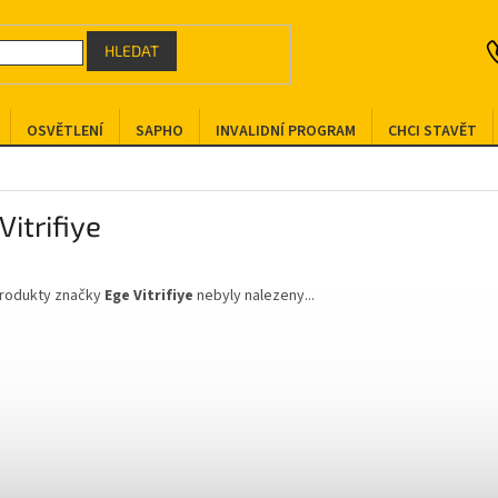
HLEDAT
OSVĚTLENÍ
SAPHO
INVALIDNÍ PROGRAM
CHCI STAVĚT
Vitrifiye
rodukty značky
Ege Vitrifiye
nebyly nalezeny...